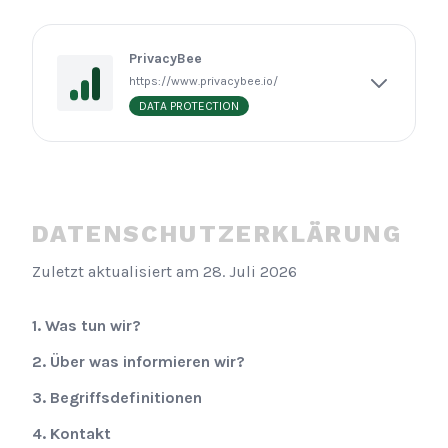
PrivacyBee
https://www.privacybee.io/
DATA PROTECTION
DATENSCHUTZERKLÄRUNG
Zuletzt aktualisiert am
28. Juli 2026
1. Was tun wir?
2. Über was informieren wir?
3. Begriffsdefinitionen
4. Kontakt