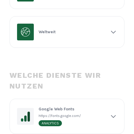
Weltweit
WELCHE DIENSTE WIR
NUTZEN
Google Web Fonts
https://fonts.google.com/
ANALYTICS