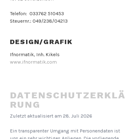
Telefon: 033762 510453
Steuernr.: 049/238/04213
DESIGN/GRAFIK
Ifnormatik, Inh. Kikels
www.ifnormatik.com
DATENSCHUTZERKLÄ
RUNG
Zuletzt aktualisiert am
28. Juli 2026
Ein transparenter Umgang mit Personendaten ist
uns ein sehr wichtiges Anliegen. Die vorliegende