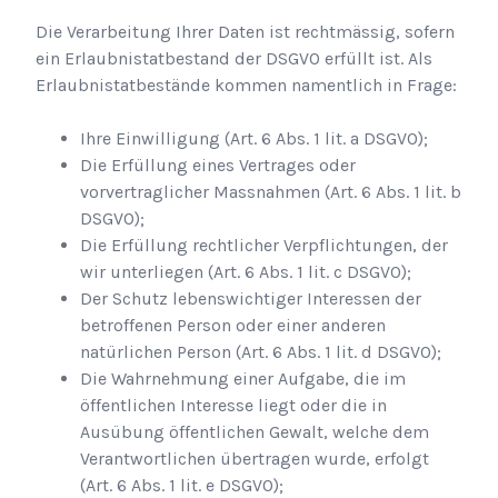
Die Verarbeitung Ihrer Daten ist rechtmässig, sofern
ein Erlaubnistatbestand der DSGVO erfüllt ist. Als
Erlaubnistatbestände kommen namentlich in Frage:
Ihre Einwilligung (Art. 6 Abs. 1 lit. a DSGVO);
Die Erfüllung eines Vertrages oder
vorvertraglicher Massnahmen (Art. 6 Abs. 1 lit. b
DSGVO);
Die Erfüllung rechtlicher Verpflichtungen, der
wir unterliegen (Art. 6 Abs. 1 lit. c DSGVO);
Der Schutz lebenswichtiger Interessen der
betroffenen Person oder einer anderen
natürlichen Person (Art. 6 Abs. 1 lit. d DSGVO);
Die Wahrnehmung einer Aufgabe, die im
öffentlichen Interesse liegt oder die in
Ausübung öffentlichen Gewalt, welche dem
Verantwortlichen übertragen wurde, erfolgt
(Art. 6 Abs. 1 lit. e DSGVO);